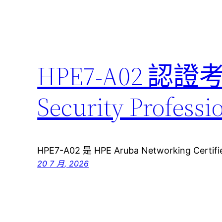
HPE7-A02 認證
Security Pro
HPE7-A02 是 HPE Aruba Networking Certifie
20 7 月, 2026