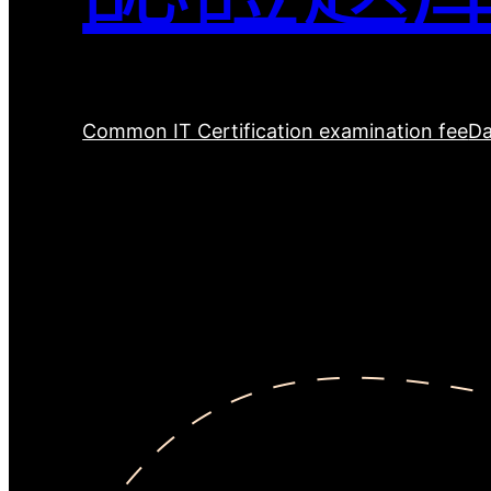
Common IT Certification examination fee
Da