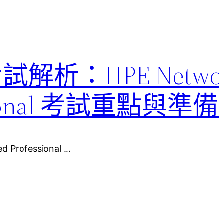
考試解析：HPE Netwo
fessional 考試重點與
d Professional …