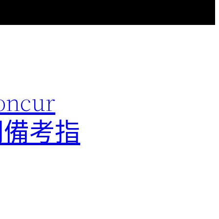
ncur
配置顧問備考指