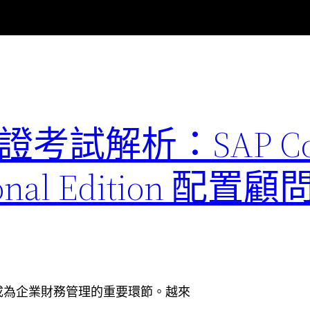
1 認證考試解析：SAP Co
ssional Edition 
成為企業財務管理的重要環節。越來