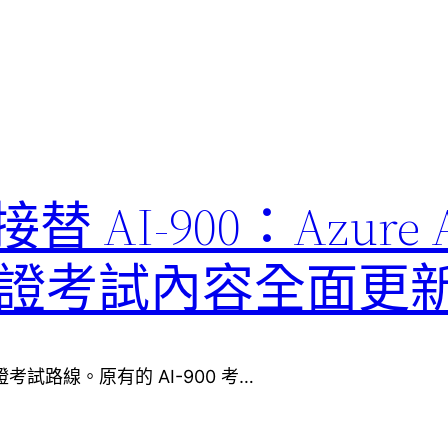
1 接替 AI-900：Azure 
ls 認證考試內容全面更
ls 認證考試路線。原有的 AI-900 考…