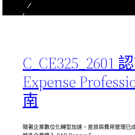
C_CE325_260
Expense Profe
南
隨著企業數位化轉型加速，差旅與費用管理已