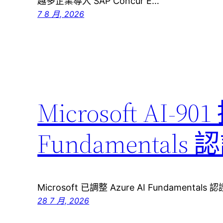
越多企業導入 SAP Concur E…
7 8 月, 2026
Microsoft AI-90
Fundamenta
Microsoft 已調整 Azure AI Fundamenta
28 7 月, 2026