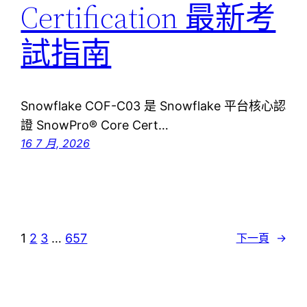
Certification 最新考
試指南
Snowflake COF-C03 是 Snowflake 平台核心認
證 SnowPro® Core Cert…
16 7 月, 2026
1
2
3
…
657
下一頁
→