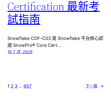
Certification 最新考
試指南
Snowflake COF-C03 是 Snowflake 平台核心認
證 SnowPro® Core Cert…
16 7 月, 2026
1
2
3
…
657
下一頁
→