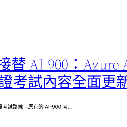
1 接替 AI-900：Azure 
ls 認證考試內容全面更
ls 認證考試路線。原有的 AI-900 考…