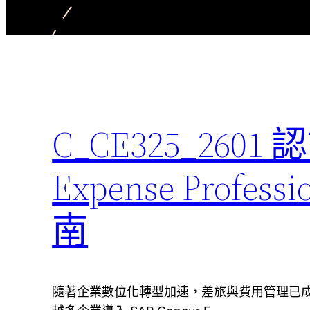
C_CE325_260
Expense Profe
南
隨著企業數位化轉型加速，差旅與費用管理已