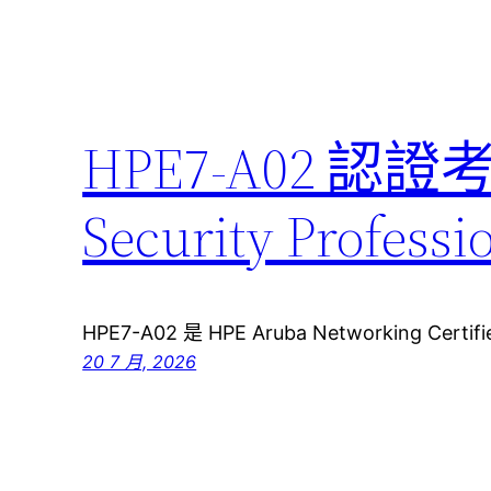
HPE7-A02 認證
Security Pro
HPE7-A02 是 HPE Aruba Networking Certifie
20 7 月, 2026