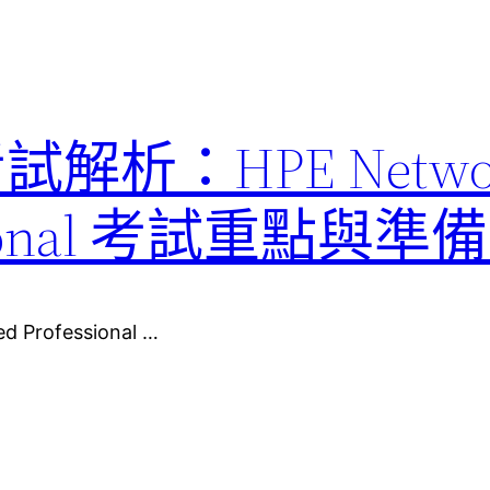
考試解析：HPE Netwo
fessional 考試重點與
d Professional …