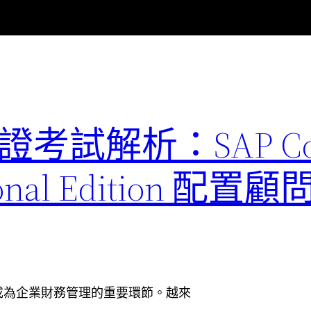
1 認證考試解析：SAP Co
ssional Edition 
成為企業財務管理的重要環節。越來