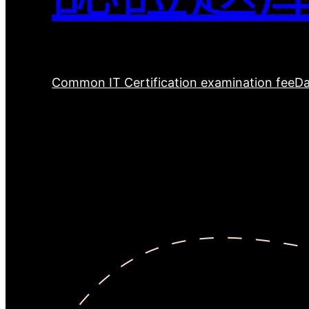
Common IT Certification examination fee
Da