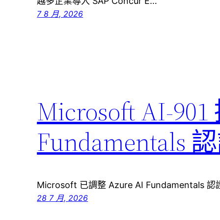
越多企業導入 SAP Concur E…
7 8 月, 2026
Microsoft AI-90
Fundamenta
Microsoft 已調整 Azure AI Fundamenta
28 7 月, 2026