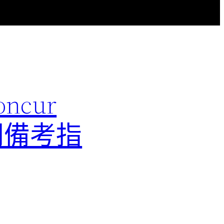
ncur
配置顧問備考指