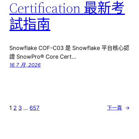
Certification 最新考
試指南
Snowflake COF-C03 是 Snowflake 平台核心認
證 SnowPro® Core Cert…
16 7 月, 2026
1
2
3
…
657
下一頁
→