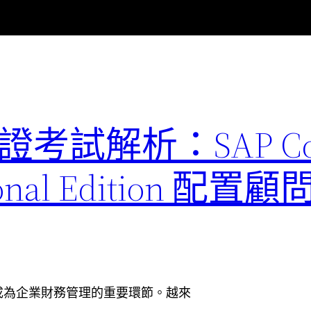
1 認證考試解析：SAP Co
ssional Edition 
成為企業財務管理的重要環節。越來