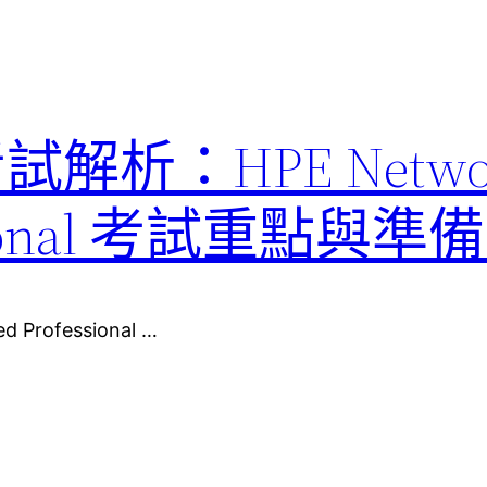
考試解析：HPE Netwo
fessional 考試重點與
d Professional …