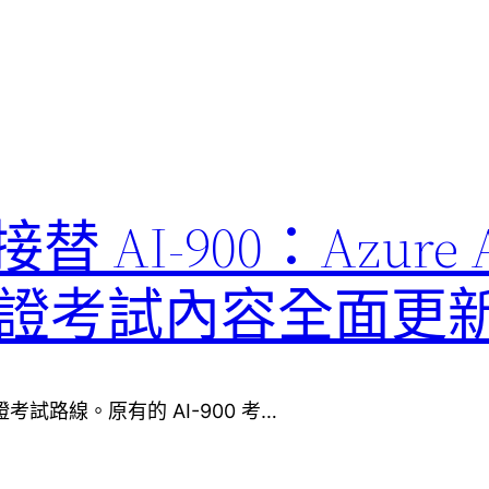
1 接替 AI-900：Azure 
ls 認證考試內容全面更
ls 認證考試路線。原有的 AI-900 考…