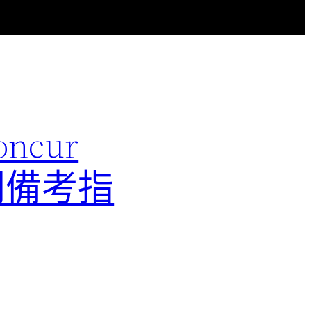
ncur
配置顧問備考指