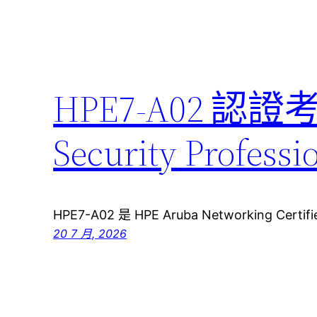
HPE7-A02 認證
Security Pro
HPE7-A02 是 HPE Aruba Networking Certifie
20 7 月, 2026