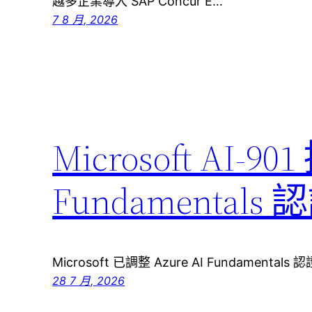
越多企業導入 SAP Concur E…
7 8 月, 2026
Microsoft AI-90
Fundamenta
Microsoft 已調整 Azure AI Fundamenta
28 7 月, 2026