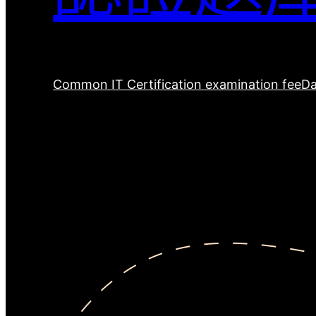
Common IT Certification examination fee
Da