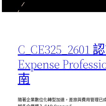
C_CE325_260
Expense Profe
南
隨著企業數位化轉型加速，差旅與費用管理已