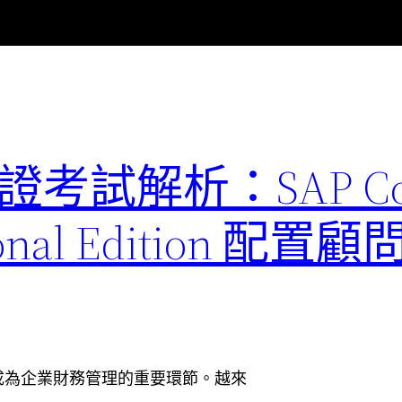
1 認證考試解析：SAP Co
ssional Edition 
成為企業財務管理的重要環節。越來