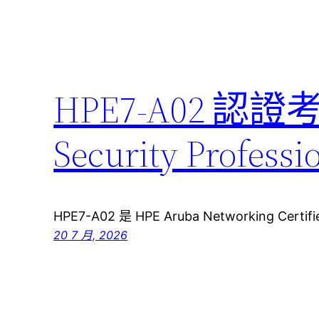
HPE7-A02 認證
Security Pro
HPE7-A02 是 HPE Aruba Networking Certifie
20 7 月, 2026