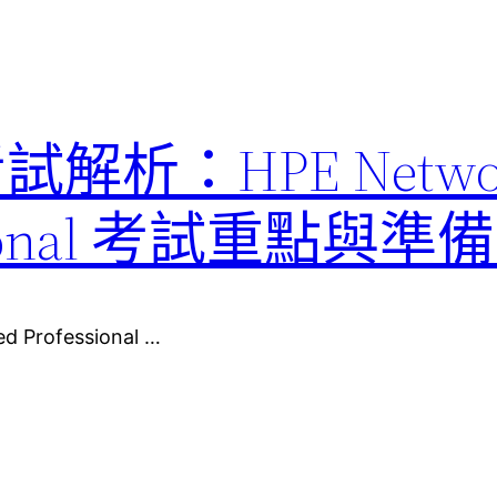
考試解析：HPE Netwo
fessional 考試重點與
d Professional …