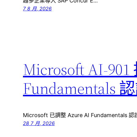
越多企業導入 SAP Concur E…
7 8 月, 2026
Microsoft AI-90
Fundamenta
Microsoft 已調整 Azure AI Fundamenta
28 7 月, 2026