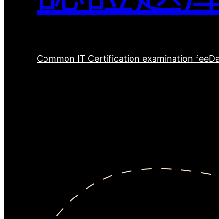
Common IT Certification examination fee
Da