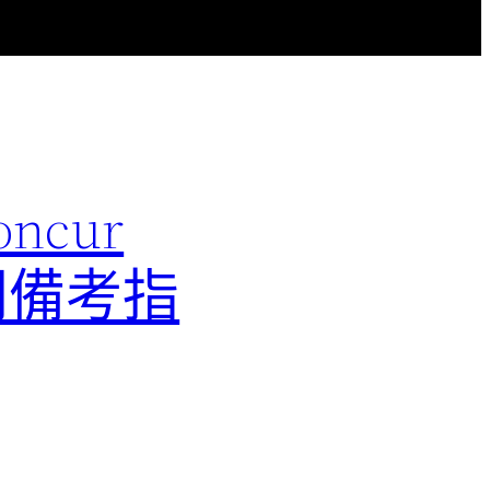
ncur
配置顧問備考指