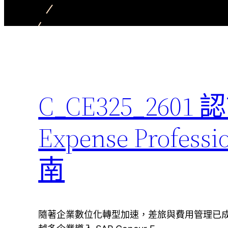
C_CE325_260
Expense Profe
南
隨著企業數位化轉型加速，差旅與費用管理已