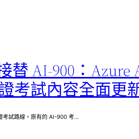
1 接替 AI-900：Azure 
ls 認證考試內容全面更
ls 認證考試路線。原有的 AI-900 考…