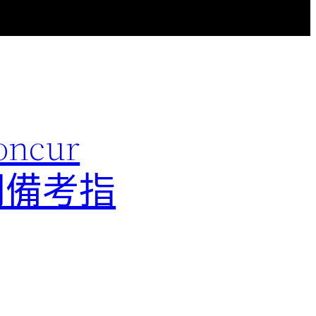
ncur
配置顧問備考指