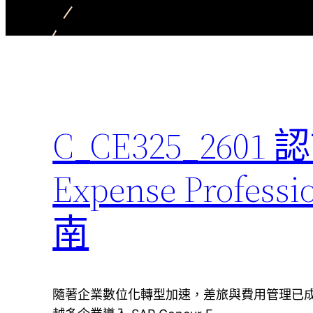
C_CE325_260
Expense Profe
南
隨著企業數位化轉型加速，差旅與費用管理已