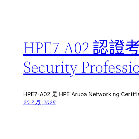
HPE7-A02 認證
Security Pro
HPE7-A02 是 HPE Aruba Networking Certifie
20 7 月, 2026