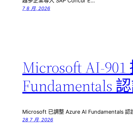
越多企業導入 SAP Concur E…
7 8 月, 2026
Microsoft AI-90
Fundamenta
Microsoft 已調整 Azure AI Fundamenta
28 7 月, 2026