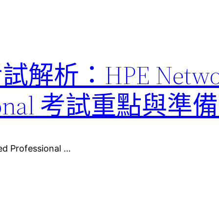
考試解析：HPE Netwo
fessional 考試重點與
d Professional …