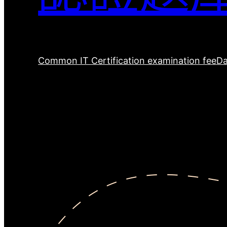
Common IT Certification examination fee
Da