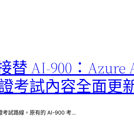
1 接替 AI-900：Azure 
ls 認證考試內容全面更
ls 認證考試路線。原有的 AI-900 考…