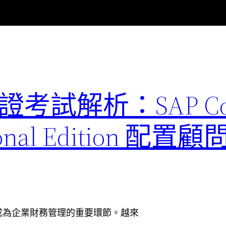
1 認證考試解析：SAP Co
ssional Edition 
成為企業財務管理的重要環節。越來