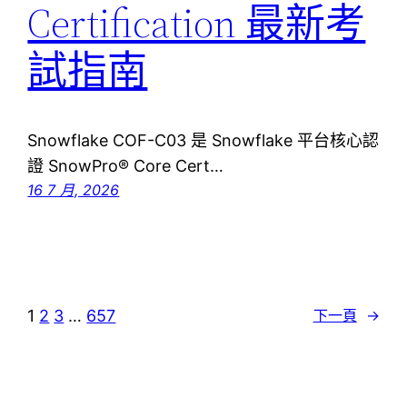
Certification 最新考
試指南
Snowflake COF-C03 是 Snowflake 平台核心認
證 SnowPro® Core Cert…
16 7 月, 2026
1
2
3
…
657
下一頁
→