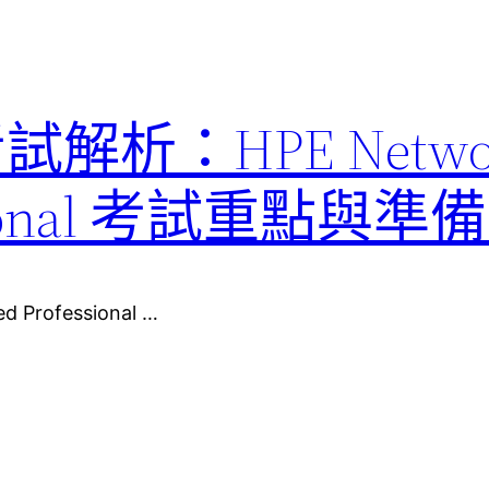
考試解析：HPE Netwo
fessional 考試重點與
d Professional …