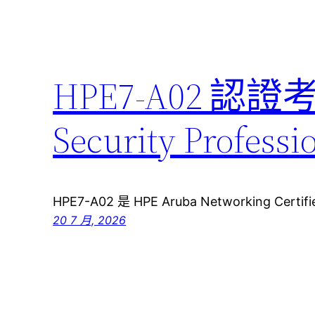
HPE7-A02 認證
Security Pro
HPE7-A02 是 HPE Aruba Networking Certifie
20 7 月, 2026