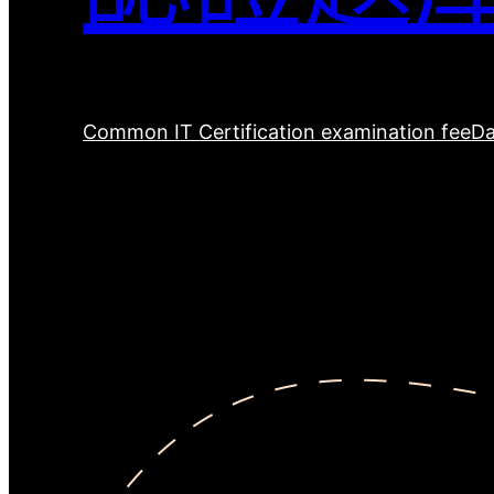
Common IT Certification examination fee
Da