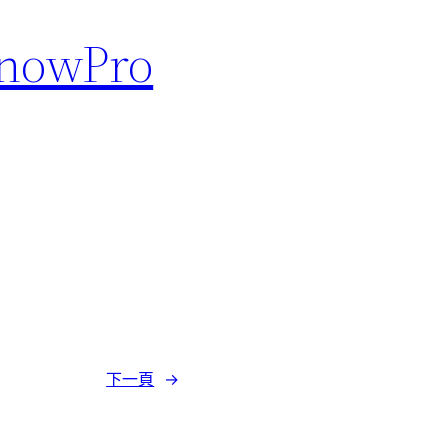
nowPro
下一頁
→