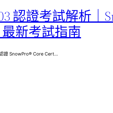
F-C03 認證考試解析｜S
ation 最新考試指南
認證 SnowPro® Core Cert…