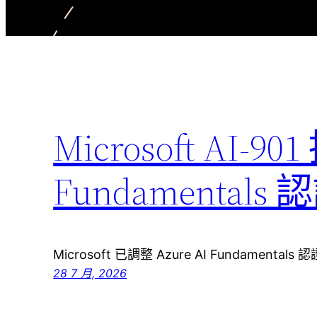
Microsoft AI-90
Fundamenta
Microsoft 已調整 Azure AI Fundamenta
28 7 月, 2026