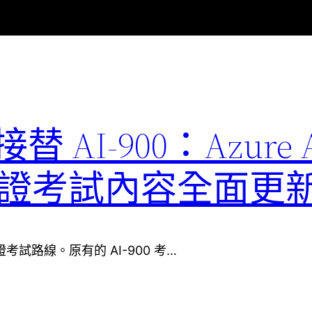
1 接替 AI-900：Azure 
ls 認證考試內容全面更
ls 認證考試路線。原有的 AI-900 考…