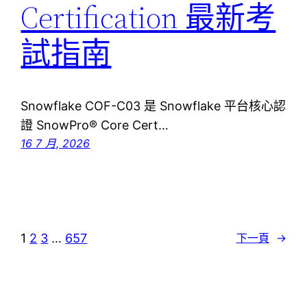
Certification 最新考
試指南
Snowflake COF-C03 是 Snowflake 平台核心認
證 SnowPro® Core Cert…
16 7 月, 2026
1
2
3
…
657
下一頁
→