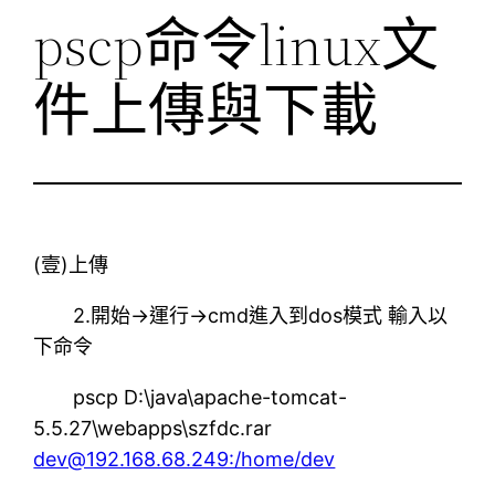
pscp命令linux文
件上傳與下載
(壹)上傳
2.開始→運行→cmd進入到dos模式 輸入以
下命令
pscp D:\java\apache-tomcat-
5.5.27\webapps\szfdc.rar
dev@192.168.68.249:/home/dev