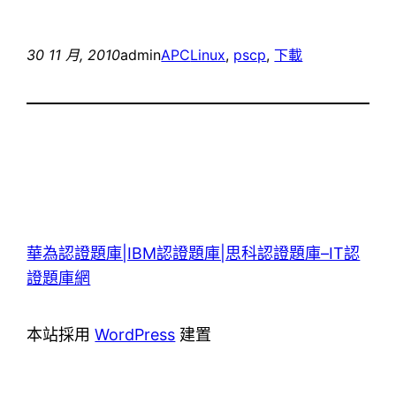
30 11 月, 2010
admin
APC
Linux
, 
pscp
, 
下載
華為認證題庫|IBM認證題庫|思科認證題庫–IT認
證題庫網
本站採用
WordPress
建置