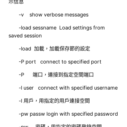
示信息
-v show verbose messages
-load sessname Load settings from
saved session
-load 加載，加載保存節的設定
-P port connect to specified port
-P 端口，連接到指定空間端口
-l user connect with specified username
-l 用戶，用指定的用戶連接空間
-pw passw login with specified password
-pw 密碼，用指定的密碼登錄空間