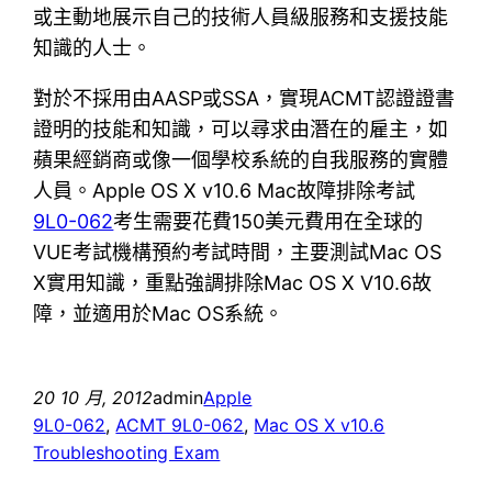
或主動地展示自己的技術人員級服務和支援技能
知識的人士。
對於不採用由AASP或SSA，實現ACMT認證證書
證明的技能和知識，可以尋求由潛在的雇主，如
蘋果經銷商或像一個學校系統的自我服務的實體
人員。Apple OS X v10.6 Mac故障排除考試
9L0-062
考生需要花費150美元費用在全球的
VUE考試機構預約考試時間，主要測試Mac OS
X實用知識，重點強調排除Mac OS X V10.6故
障，並適用於Mac OS系統。
20 10 月, 2012
admin
Apple
9L0-062
, 
ACMT 9L0-062
, 
Mac OS X v10.6
Troubleshooting Exam