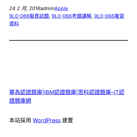
24 2 月, 2016
admin
Apple
9L0-066擬真試題
, 
9L0-066考題講解
, 
9L0-066複習
資料
華為認證題庫|IBM認證題庫|思科認證題庫–IT認
證題庫網
本站採用
WordPress
建置