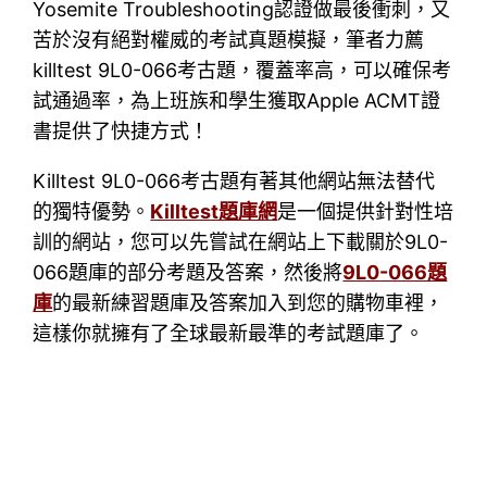
Yosemite Troubleshooting認證做最後衝刺，又
苦於沒有絕對權威的考試真題模擬，筆者力薦
killtest 9L0-066考古題，覆蓋率高，可以確保考
試通過率，為上班族和學生獲取Apple ACMT證
書提供了快捷方式！
Killtest 9L0-066考古題有著其他網站無法替代
的獨特優勢。
Killtest題庫網
是一個提供針對性培
訓的網站，您可以先嘗試在網站上下載關於9L0-
066題庫的部分考題及答案，然後將
9L0-066題
庫
的最新練習題庫及答案加入到您的購物車裡，
這樣你就擁有了全球最新最準的考試題庫了。