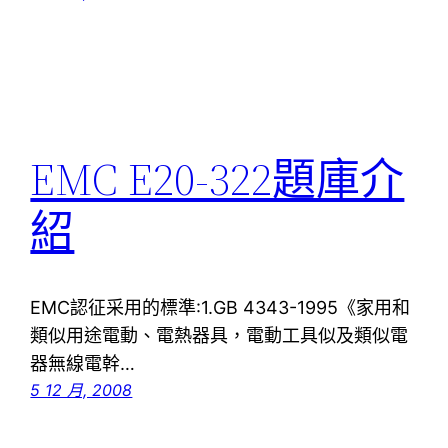
EMC E20-322題庫介
紹
EMC認征采用的標準:1.GB 4343-1995《家用和
類似用途電動、電熱器具，電動工具似及類似電
器無線電幹…
5 12 月, 2008