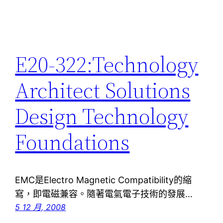
E20-322:Technology
Architect Solutions
Design Technology
Foundations
EMC是Electro Magnetic Compatibility的縮
寫，即電磁兼容。隨著電氣電子技術的發展…
5 12 月, 2008