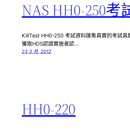
NAS HH0-250
KillTest HH0-250 考試資料匯集真實
獲取HDS認證實施者認…
23 3 月, 2012
HH0-220