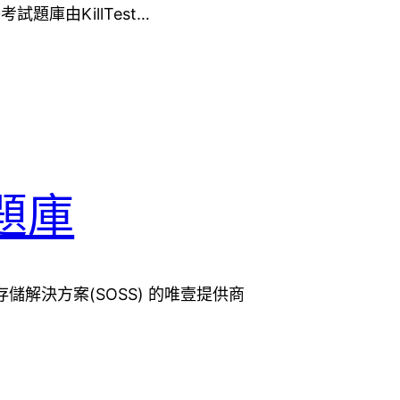
-220考試題庫由KillTest…
05題庫
存儲解決方案(SOSS) 的唯壹提供商