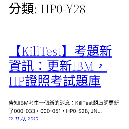
分類:
HP0-Y28
【KillTest】考題新
資訊：更新IBM，
HP證照考試題庫
告知IBM考生一個新的消息：KillTest題庫網更新
了000-033，000-051，HP0-S28, JN…
12 11 月, 2010