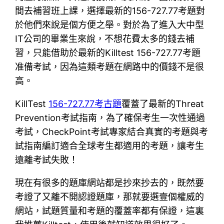
間去補習班上課，選擇最新的156-727.77考題對
於他們來說是個方便之舉。對於為了進入大中型
IT公司的畢業生來說，不想花費太多的錢去補
習，只能借助於最新的Killtest 156-727.77考題
准備考試，因為這類考題在網路中的價錢不是很
高。
KillTest
156-727.77考古題
覆蓋了最新的Threat
Prevention考試指南，為了確保考生一次性通過
考試，CheckPoint考試專家結合真實的考題與考
試指南編訂適合全球考生都適用的考題，讓考生
遠離考試失敗！
現在有很多的題庫網站都是抄來抄去的，既然要
考證了又離不開認證題庫，那就要選壹個權威的
網站，試題質量和考題的覆蓋率都有保證，這裏