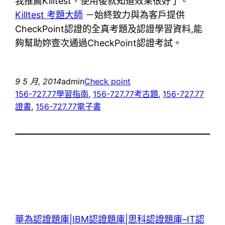
我推薦Killtest，使用後就知道效果很好了。
Killtest 考題大師
－始終致力與為客戶提供
CheckPoint認證的全真考題及認證學習資料,能
夠幫助妳壹次通過CheckPoint認證考試。
9 5 月, 2014
admin
Check point
156-727.77學習指南
, 
156-727.77考古題
, 
156-727.77
證書
, 
156-727.77電子書
華為認證題庫|IBM認證題庫|思科認證題庫–IT認