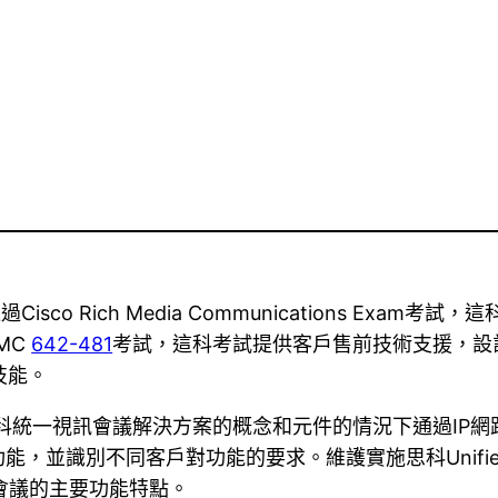
過Cisco Rich Media Communications Ex
MC
642-481
考試，這科考試提供客戶售前技術支援，設
ss技能。
使用思科統一視訊會議解決方案的概念和元件的情況下通過IP
別不同客戶對功能的要求。維護實施思科Unified Meeti
ss的Web會議的主要功能特點。