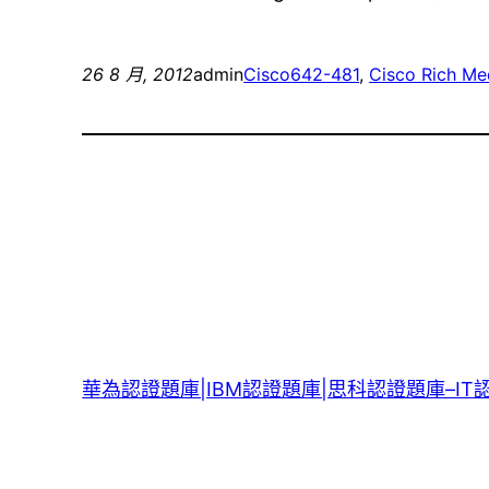
26 8 月, 2012
admin
Cisco
642-481
, 
Cisco Rich M
華為認證題庫|IBM認證題庫|思科認證題庫–IT