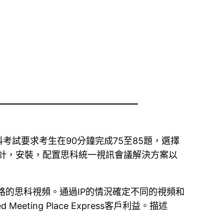
am考試，這科考試要求考生在90分鐘完成75至85題，選擇
計，安裝，配置思科統一視訊會議解決方案以
網路的思科視頻。通過IP的情況確定不同的視頻和
ng Place Express客戶利益。描述