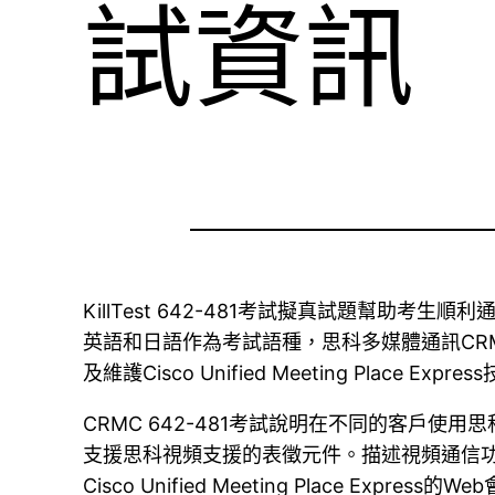
試資訊
KillTest 642-481考試擬真試題幫助考生順利通
英語和日語作為考試語種，思科多媒體通訊CR
及維護Cisco Unified Meeting Place Expre
CRMC 642-481考試說明在不同的客戶
支援思科視頻支援的表徵元件。描述視頻通信功能，並識
Cisco Unified Meeting Place Expre