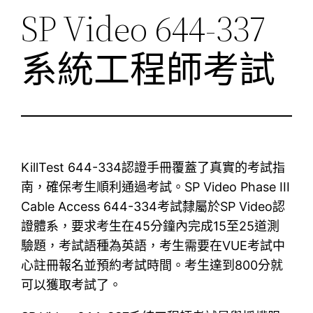
SP Video 644-337
系統工程師考試
KillTest 644-334認證手冊覆蓋了真實的考試指
南，確保考生順利通過考試。SP Video Phase III
Cable Access 644-334考試隸屬於SP Video認
證體系，要求考生在45分鐘內完成15至25道測
驗題，考試語種為英語，考生需要在VUE考試中
心註冊報名並預約考試時間。考生達到800分就
可以獲取考試了。