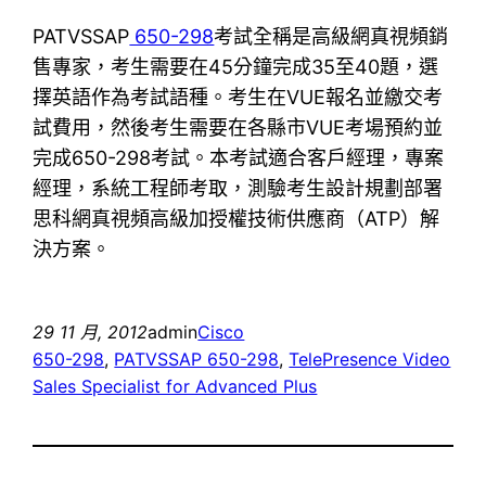
PATVSSAP
650-298
考試全稱是高級網真視頻銷
售專家，考生需要在45分鐘完成35至40題，選
擇英語作為考試語種。考生在VUE報名並繳交考
試費用，然後考生需要在各縣市VUE考場預約並
完成650-298考試。本考試適合客戶經理，專案
經理，系統工程師考取，測驗考生設計規劃部署
思科網真視頻高級加授權技術供應商（ATP）解
決方案。
29 11 月, 2012
admin
Cisco
650-298
, 
PATVSSAP 650-298
, 
TelePresence Video
Sales Specialist for Advanced Plus