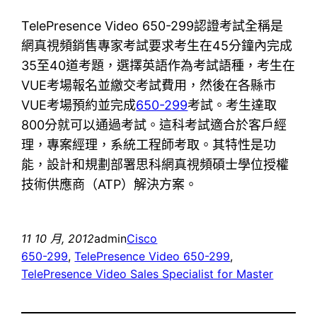
TelePresence Video 650-299認證考試全稱是
網真視頻銷售專家考試要求考生在45分鐘內完成
35至40道考題，選擇英語作為考試語種，考生在
VUE考場報名並繳交考試費用，然後在各縣市
VUE考場預約並完成
650-299
考試。考生達取
800分就可以通過考試。這科考試適合於客戶經
理，專案經理，系統工程師考取。其特性是功
能，設計和規劃部署思科網真視頻碩士學位授權
技術供應商（ATP）解決方案。
11 10 月, 2012
admin
Cisco
650-299
, 
TelePresence Video 650-299
, 
TelePresence Video Sales Specialist for Master