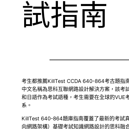
試指南
考生都推薦KillTest CCDA 640-8
中文名稱為思科互聯網路設計解決方案，該考試屬于
和日語作為考試語種，考生需要在全球的VUE考
系。
KillTest 640-864題庫指南覆蓋了最新的
向網路架構）基礎考試知識網路設計的思科融合