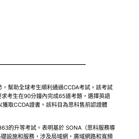
的憂愁，幫助全球考生順利通過CCDA考試。該考試
求考生在90分鐘內完成65道考題，選擇英語
可以獲取CCDA證書。該科目為思科售前認證體
40-863的升等考試。表明基於 SONA（思科服務導
基礎設施和服務，涉及局域網，廣域網路和寬頻