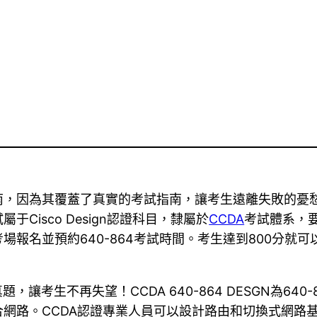
64考古題指南，因為其覆蓋了真實的考試指南，讓考生遠離失敗
Cisco Design認證科目，隸屬於
CCDA
考試體系，要
場報名並預約640-864考試時間。考生達到800分就
考試真題，讓考生不再失望！CCDA 640-864 DESGN為6
網路。CCDA認證專業人員可以設計路由和切換式網路