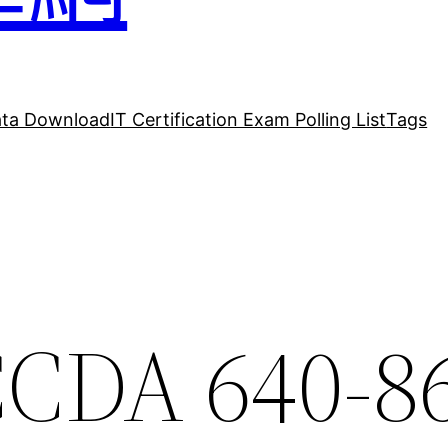
ta Download
IT Certification Exam Polling List
Tags
 CCDA 640-