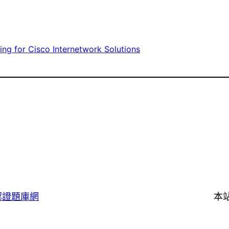
ing for Cisco Internetwork Solutions
認證題庫網
本