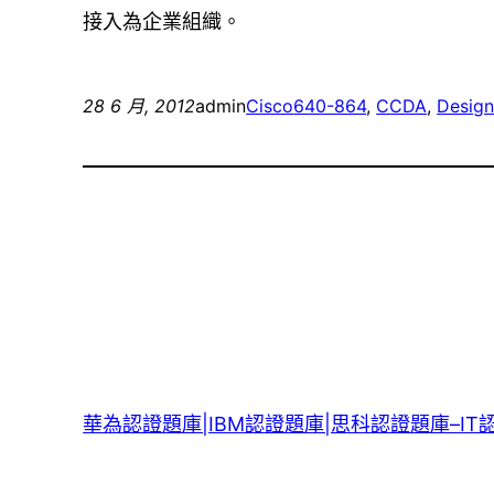
接入為企業組織。
28 6 月, 2012
admin
Cisco
640-864
, 
CCDA
, 
Design
華為認證題庫|IBM認證題庫|思科認證題庫–IT