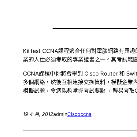
Killtest CCNA課程適合任何對電腦網
業的人仕必須考取的專業證書之一。其考試範圍及內
CCNA課程中你將會學到 Cisco Route
多個網絡，然後互相連接交換資料，模擬企業
模擬試題，令您能夠掌握考試要點 ，輕易考取C
19 4 月, 2012
admin
Cisco
ccna