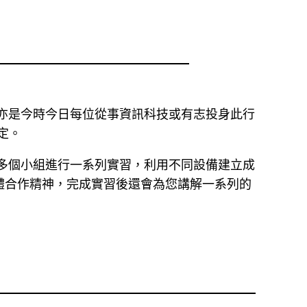
資格，亦是今時今日每位從事資訊科技或有志投身此行
定。
班會分成多個小組進行一系列實習，利用不同設備建立成
體合作精神，完成實習後還會為您講解一系列的