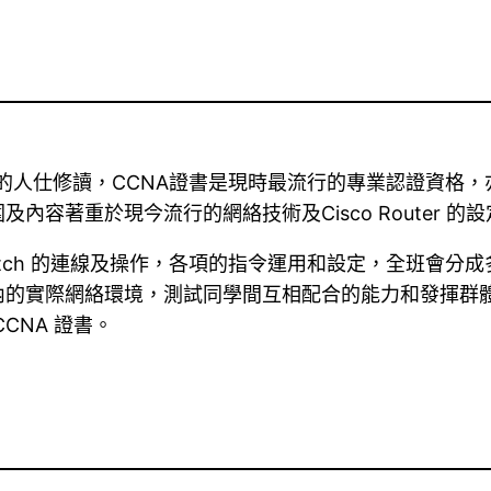
路有興趣的人仕修讀，CCNA證書是現時最流行的專業認證
容著重於現今流行的網絡技術及Cisco Router 的設
r 和 Switch 的連線及操作，各項的指令運用和設定，全
內的實際網絡環境，測試同學間互相配合的能力和發揮群
CNA 證書。