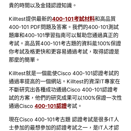
貴的時間以及金錢認證知識。
Killtest提供最新的
400-101考試材料
和高品質
400-101 PDF問題及答案。我們的400-101測試
題庫和400-101學習指南可以幫助您通過真正的
考試。高品質400-101考古題的資料能100%保證
你考試及格更快和更容易通過考試，取得認證是
那麼的簡單。
Killtest就是一個能使Cisco 400-101認證考試的
通過率提高的一個網站。Killtest的資深IT專家在
不斷研究出各種成功通過Cisco 400-101認證考
試的方案，他們的研究成果可以100%保證一次性
通過Cisco
400-101認證
考試。
現在Cisco 400-101考古題 認證考試是很多IT人
士參加的最想參加的認證考試之一，是IT人才認