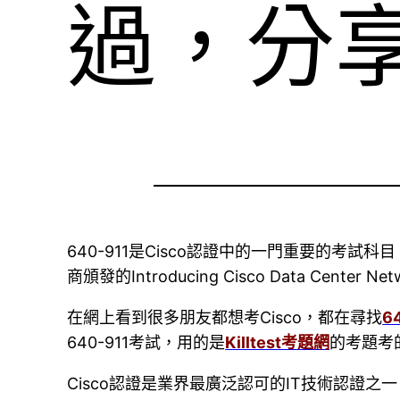
過，分
640-911是Cisco認證中的一門重要的考試科目
商頒發的Introducing Cisco Data Ce
在網上看到很多朋友都想考Cisco，都在尋找
6
640-911考試，用的是
Killtest考題網
的考題考
Cisco認證是業界最廣泛認可的IT技術認證