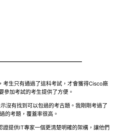
。同時，考生只有通過了這科考試，才會獲得Cisco廠
完畢了，為需要參加考試的考生提供了方便。
表示沒有找到可以包過的考古題。我剛剛考過了
以包過的考題，覆蓋率很高。
o認證提供IT專家一個更清楚明確的架構，讓他們