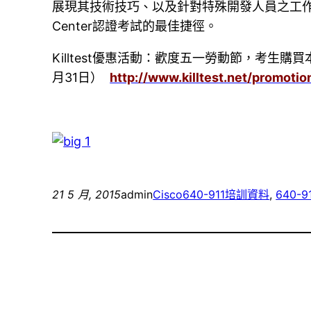
展現其技術技巧、以及針對特殊開發人員之工作角色
Center認證考試的最佳捷徑。
Killtest優惠活動：歡度五一勞動節，考生購買
月31日）
http://www.killtest.net/promotio
21 5 月, 2015
admin
Cisco
640-911培訓資料
, 
640-