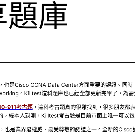
享題庫
，也是Cisco CCNA Data Center方面重要的認證
nter Networking。Killtest這科題庫也已經全部更新
40-911考古題
，這科考古題真的很難找到，很多朋友都
的，經本人親測，Killtest考古題是目前市面上唯一可
之一，也是業界最權威、最受尊敬的認證之一。全新的Cisc