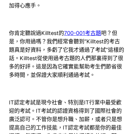
加得心應手。
你肯定聽說過Killtest的
700-001考古題
吧？但
是，你用過嗎？我們經常會聽到“Killtest的考古
題真是好資料，多虧了它我才通過了考試”這樣的
話。Killtest從使用過考古題的人們那裏得到了很
多的好評。這是因為它確實能幫助考生們節省很
多時間，並保證大家順利通過考試。
IT認定考試是現今社會、特別是IT行業中最受歡
迎的考試。IT考試的認證資格得到了國際社會的
廣泛認可。不管你是想升職、加薪，或者只是想
提高自己的工作技能，IT認定考試都是你的最佳