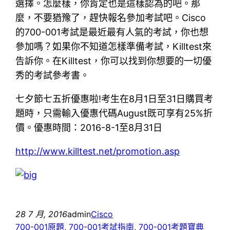
選擇。怎麼樣，你肯定也是這樣認為的吧。那
麼，不要猶豫了，趕快報名參加考試吧。Cisco
的700-001考試是最近最有人氣的考試，你也想
參加嗎？如果你不知道怎樣準備考試，Killtest來
告訴你。在Killtest，你可以找到你想要的一切優
秀的考試參考書。
七夕節七五折優惠啦!考生在8月1日至31日購買考
題時，只需輸入優惠代碼August既可享有25%折
價。優惠時間：2016-8-1至8月31日
http://www.killtest.net/promotion.asp
28 7 月, 2016
admin
Cisco
700-001原題
, 
700-001考試指南
, 
700-001考題寶典