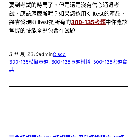
要到考試的時間了，但是還是沒有信心通過考
試，應該怎麼辦呢？如果您選用Killtest的產品，
將會發現Killtest把所有的
300-135考題
中你應該
掌握的技能全部包含在試題中。
3 11 月, 2016
admin
Cisco
300-135模擬真題
, 
300-135真題材料
, 
300-135考題寶
典