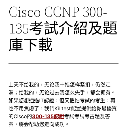
Cisco CCNP 300-
135考試介紹及題
庫下載
上天不给我的，无论我十指怎样紧扣，仍然走
漏；给我的，无论过去我怎么失手，都会拥有。
如果您想通過IT認證，但又懼怕考試的考生，再
也不用焦虑了，我們Killtest配置提供給你最優質
的Cisco的
300-135認證
考試考試考古題及答
案，將会帮助您走向成功。