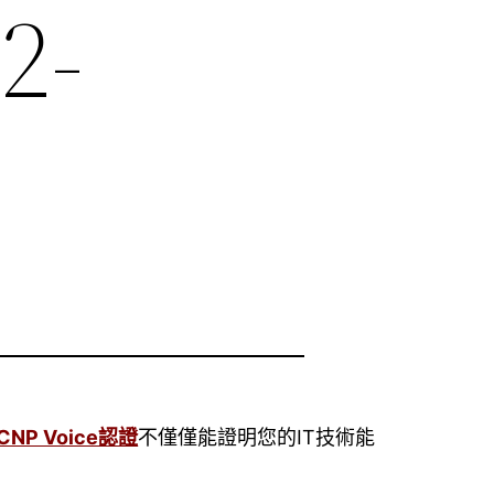
2-
CCNP Voice認證
不僅僅能證明您的IT技術能