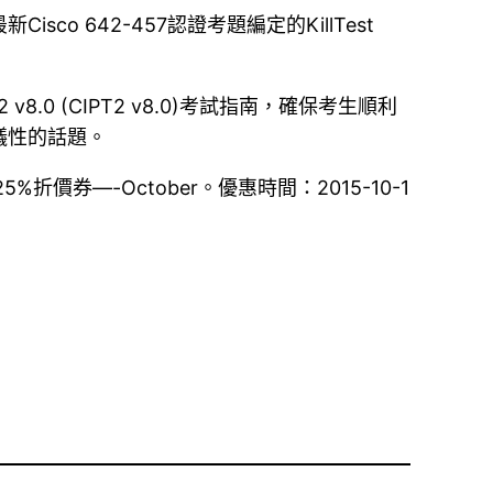
sco 642-457認證考題編定的KillTest
art 2 v8.0 (CIPT2 v8.0)考試指南，確保考生順利
議性的話題。
券—-October。優惠時間：2015-10-1