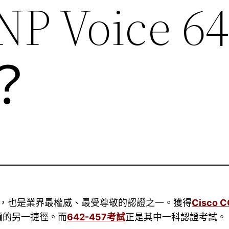
NP Voice 64
？
之一，也是業界最權威、最受尊敬的認證之一。獲得
Cisco 
價的另一捷徑。而
642-457考試
正是其中一科認證考試。