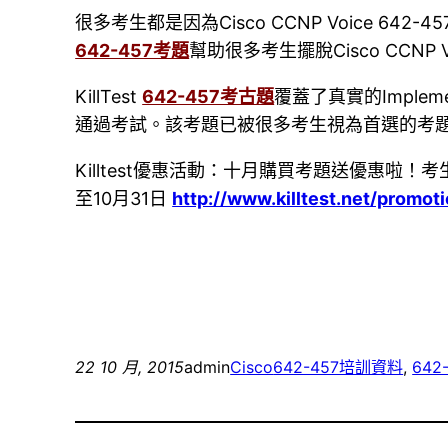
很多考生都是因為Cisco CCNP Voice 64
642-457考題
幫助很多考生擺脫Cisco CCN
KillTest
642-457考古題
覆蓋了真實的Implementi
通過考試。該考題已被很多考生視為首選的考
Killtest優惠活動：十月購買考題送優惠啦！考
至10月31日
http://www.killtest.net/promot
22 10 月, 2015
admin
Cisco
642-457培訓資料
, 
642