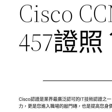
Cisco CC
457證照
Cisco認證是業界最廣泛認可的IT技術認證
力，更是您進入職場的敲門磚，也是提高您身