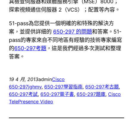
真檢查伺服器和媒體服務引擎（MSE）8000；
探索視頻通信伺服器 2（VCS）；配置等內容。
51-pass為您提供一個明確的和特殊的解決方
案，並提供詳細的
650-297 的問題
和答案。51-
pass的專家來自不同地區有經驗的技術專家編寫
的
650-297考題
，這是我們經過多次測試和整理
答案。
19 4 月, 2013
admin
Cisco
650-297jghmy
, 
650-297學習指南
, 
650-297考古題
, 
650-297考試
, 
650-297電子書
, 
650-297題庫
, 
Cisco
TelePresence Video