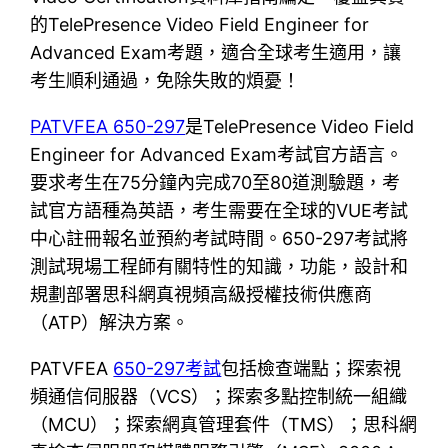
的TelePresence Video Field Engineer for
Advanced Exam考題，適合全球考生適用，讓
考生順利通過，免除失敗的煩憂！
PATVFEA 650-297
是TelePresence Video Field
Engineer for Advanced Exam考試官方語言。
要求考生在75分鐘內完成70至80道測驗題，考
試官方語種為英語，考生需要在全球的VUE考試
中心註冊報名並預約考試時間。650-297考試將
測試現場工程師有關特性的知識，功能，設計和
規劃部署思科網真視頻高級授權技術供應商
（ATP）解決方案。
PATVFEA
650-297考試
包括檢查端點；探索視
頻通信伺服器（VCS）；探索多點控制統一組織
（MCU）；探索網真管理套件（TMS）；思科網