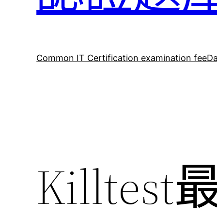
Common IT Certification examination fee
Da
Killtes