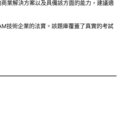
型的商業解決方案以及具備該方面的能力，建議適
sco SMBAM技術企業的法寶。該題庫覆蓋了真實的考試