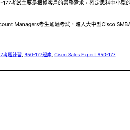
50-177考試主要是根據客戶的業務需求，確定思科中小
for Account Managers考生通過考試，進入大中型Ci
177考題練習
, 
650-177題庫
, 
Cisco Sales Expert 650-177