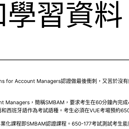
和學習資料
ions for Account Managers認證做最後衝刺，又
 Account Managers，簡稱SMBAM，要求考生在60
西班牙語作為考試語種。考生必須在VUE考場預約650-
業化課程即SMBAM認證課程。650-177考試測試考