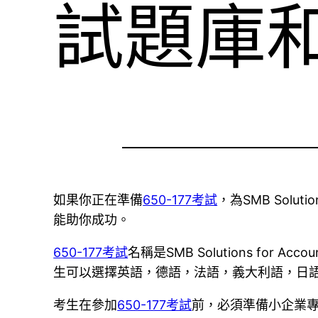
試題庫
如果你正在準備
650-177考試
，為SMB Solut
能助你成功。
650-177考試
名稱是SMB Solutions for
生可以選擇英語，德語，法語，義大利語，日語和
考生在參加
650-177考試
前，必須準備小企業專