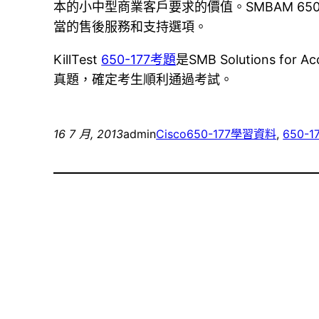
本的小中型商業客戶要求的價值。SMBAM 6
當的售後服務和支持選項。
KillTest
650-177考題
是SMB Solutions 
真題，確定考生順利通過考試。
16 7 月, 2013
admin
Cisco
650-177學習資料
, 
650-