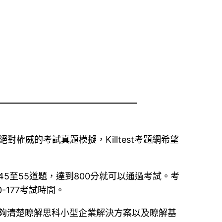
苦於沒有絕對權威的考試真題模擬，Killtest考題網希望
分鐘內完成45至55道題，達到800分就可以通過考試。考
177考試時間。
生能夠清楚瞭解思科小型企業解決方案以及瞭解基