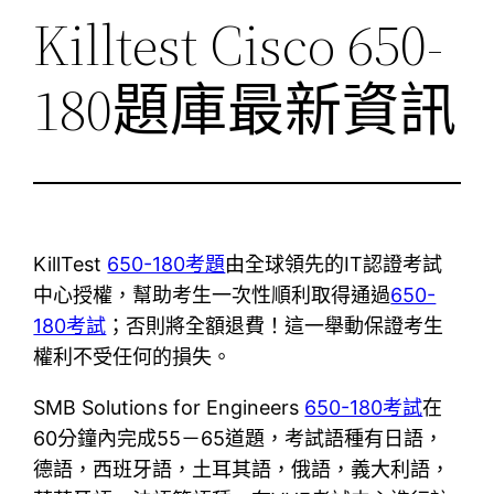
Killtest Cisco 650-
180題庫最新資訊
KillTest
650-180考題
由全球領先的IT認證考試
中心授權，幫助考生一次性順利取得通過
650-
180考試
；否則將全額退費！這一舉動保證考生
權利不受任何的損失。
SMB Solutions for Engineers
650-180考試
在
60分鐘內完成55－65道題，考試語種有日語，
德語，西班牙語，土耳其語，俄語，義大利語，