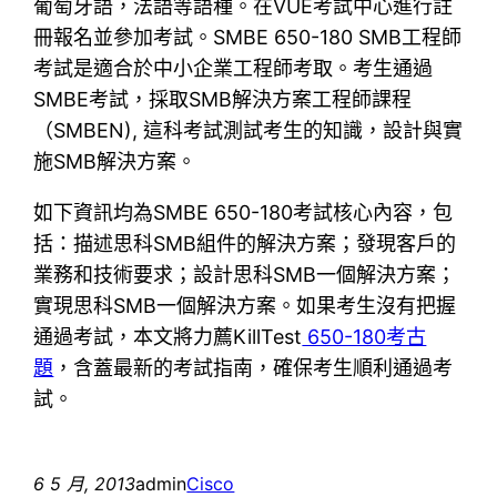
葡萄牙語，法語等語種。在VUE考試中心進行註
冊報名並參加考試。SMBE 650-180 SMB工程師
考試是適合於中小企業工程師考取。考生通過
SMBE考試，採取SMB解決方案工程師課程
（SMBEN), 這科考試測試考生的知識，設計與實
施SMB解決方案。
如下資訊均為SMBE 650-180考試核心內容，包
括：描述思科SMB組件的解決方案；發現客戶的
業務和技術要求；設計思科SMB一個解決方案；
實現思科SMB一個解決方案。如果考生沒有把握
通過考試，本文將力薦KillTest
650-180考古
題
，含蓋最新的考試指南，確保考生順利通過考
試。
6 5 月, 2013
admin
Cisco