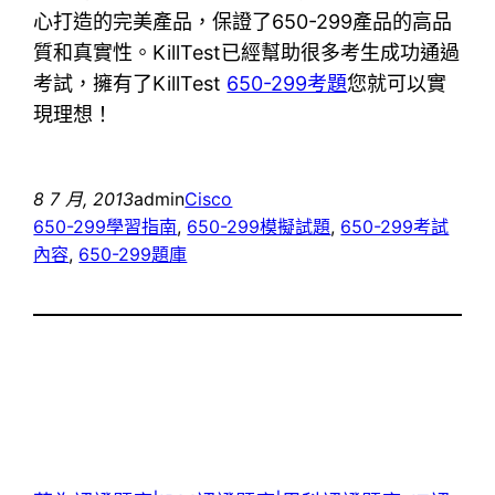
心打造的完美產品，保證了650-299產品的高品
質和真實性。KillTest已經幫助很多考生成功通過
考試，擁有了KillTest
650-299考題
您就可以實
現理想！
8 7 月, 2013
admin
Cisco
650-299學習指南
, 
650-299模擬試題
, 
650-299考試
內容
, 
650-299題庫