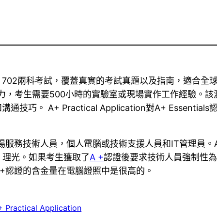
0-701，702兩科考試，覆蓋真實的考試真題以及指南，適
IT入門級所需能力，考生需要500小時的實驗室或現場實作工作
 A+ Practical Application對A+ Esse
場服務技術人員，個人電腦或技術支援人員和IT管理員。
，理光。如果考生獲取了
A +
認證後要求技術人員強制性為
+認證的含金量在電腦證照中是很高的。
 Practical Application