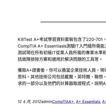
KillTest A+考試學習資料套裝包含了22
CompTIA A+ Essentiasls測驗
測試現在所有初級IT從業人員所需的專業水準和溝通技巧。
括故障排除方案和適用於解決問題的工具等。
獲取A+證書後，你可以擔當企業技術人員，現
思科。其他技術公司包括戴爾，英特爾，聯想
求的一部分以及他們的計算器取證程式。說明A
12 4 月, 2012
admin
CompTIA
A+
, 
A+ Essentials
, 
A+