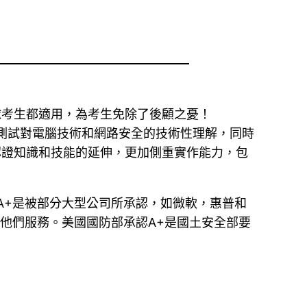
合全球考生都適用，為考生免除了後顧之憂！
經驗。該測試對電腦技術和網路安全的技術性理解，同時
ntials認證知識和技能的延伸，更加側重實作能力，包
A+是被部分大型公司所承認，如微軟，惠普和
他們服務。美國國防部承認A+是國土安全部要