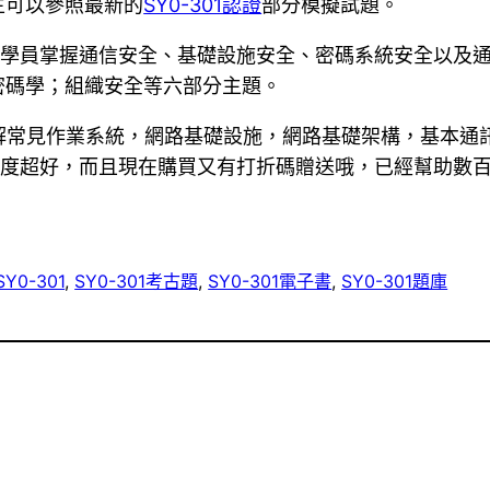
生可以參照最新的
SY0-301認證
部分模擬試題。
助學員掌握通信安全、基礎設施安全、密碼系統安全以及
密碼學；組織安全等六部分主題。
解常見作業系統，網路基礎設施，網路基礎架構，基本通
度超好，而且現在購買又有打折碼贈送哦，已經幫助數百位考
SY0-301
, 
SY0-301考古題
, 
SY0-301電子書
, 
SY0-301題庫