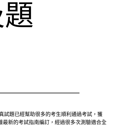
及題
擬真試題已經幫助很多的考生順利通過考試，獲
據最新的考試指南編訂，經過很多次測驗適合全