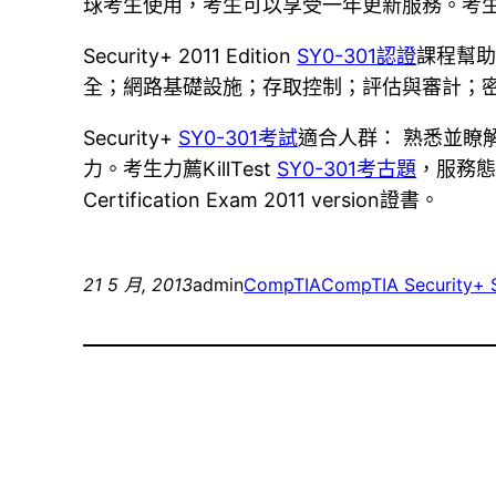
球考生使用，考生可以享受一年更新服務。考
Security+ 2011 Edition
SY0-301認證
課程幫
全；網路基礎設施；存取控制；評估與審計；
Security+
SY0-301考試
適合人群： 熟悉並瞭
力。考生力薦KillTest
SY0-301考古題
，服務態
Certification Exam 2011 version證書。
21 5 月, 2013
admin
CompTIA
CompTIA Security+ 