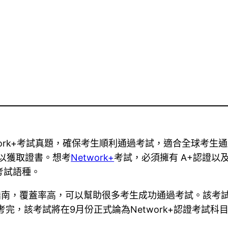
Network+考試真題，確保考生順利通過考試，適合全球考生通用
可以獲取證書。想考
Network+
考試，必須擁有 A+認證
考試語種。
005考試指南，覆蓋率高，可以幫助很多考生成功通過考試。
日前考完，該考試將在9月份正式論為Network+認證考試科