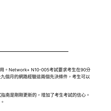
。Network+ N10-005考試要求考生在90分
以及九個月的網路經驗這兩個先決條件，考生可以
該考試指南是剛剛更新的，增加了考生考試的信心。
目。