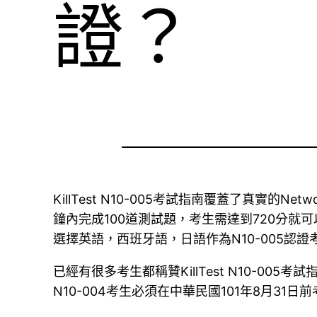
證？
KillTest N10-005考試指南覆蓋了真實的
鐘內完成100道測試題，考生需達到720分就
選擇英語，西班牙語，日語作為N10-005認證
已經有很多考生都稱贊KillTest N10-
N10-004考生必須在中華民國101年8月31