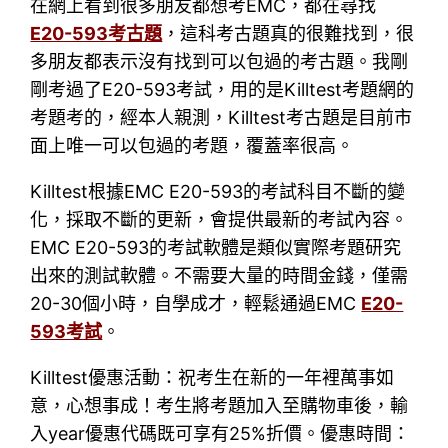
在網上看到很多朋友都想考EMC，都在尋找
E20-593考古題
，這科考古題真的很難找到，很
多朋友都表示沒有找到可以包過的考古題。我剛
剛考過了E20-593考試，用的是Killtest考題網的
考題考的，經本人親測，Killtest考古題是目前市
面上唯一可以包過的考題，覆蓋率很高。
Killtest根據EMC E20-593的考試科目不斷的變
化，採取不斷的更新，會提供最新的考試內容。
EMC E20-593的考試軟體是類似實際考題研究
出來的測試軟體。不需要大量的時間金錢，僅需
20-30個小時，自學成才，輕鬆通過EMC
E20-
593考試
。
Killtest優惠活動：祝考生在新的一年裡萬事如
意，心想事成！考生將考題加入至購物車後，輸
入year優惠代碼既可享有25%折價。優惠時間：