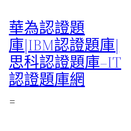
跳
至
華為認證題
主
要
庫|IBM認證題庫|
內
容
思科認證題庫–IT
認證題庫網