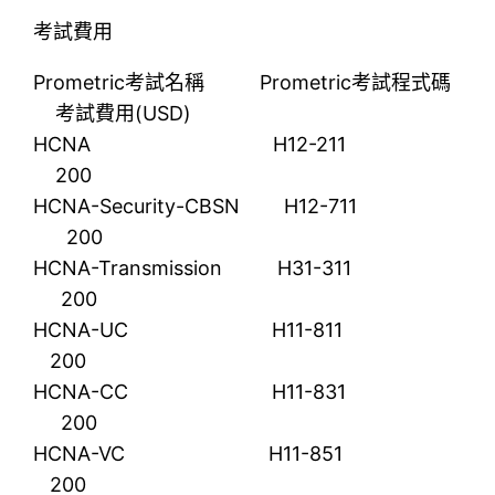
考試費用
Prometric考試名稱 Prometric考試程式碼
考試費用(USD)
HCNA H12-211
200
HCNA-Security-CBSN H12-711
200
HCNA-Transmission H31-311
200
HCNA-UC H11-811
200
HCNA-CC H11-831
200
HCNA-VC H11-851
200