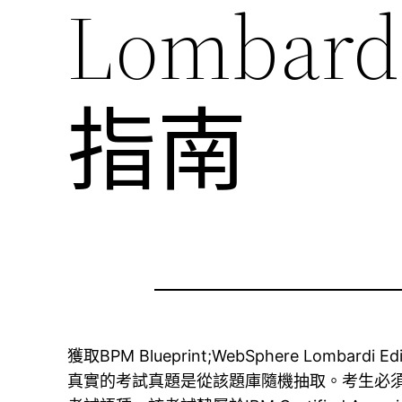
Lombard
指南
獲取BPM Blueprint;WebSphere Lomba
真實的考試真題是從該題庫隨機抽取。考生必須在75