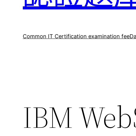
Common IT Certification examination fee
Da
IBM Web