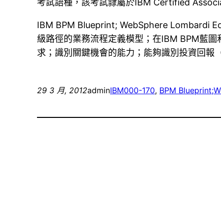
考試語種，該考試隸屬於IBM Certified Ass
IBM BPM Blueprint; WebSphere Lombardi Ed
級路徑的業務流程定義模型；在IBM BPM藍圖
求；識別關鍵機會的能力；能夠識別投資回報（R
29 3 月, 2012
admin
IBM
000-170
, 
BPM Blueprint;W