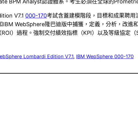
ociate BPM Analyst認證體系。考生必須在全球的Prom
ition V7.1
000-170
考試含蓋建模階段，目標和成果聘用
和IBM WebSphere隆巴迪版中捕獲，定義，分析，
OI）過程。強制交付績效指標（KPI）以及等級協定（
ebSphere Lombardi Edition V7.1
, 
IBM WepSphere 000-170