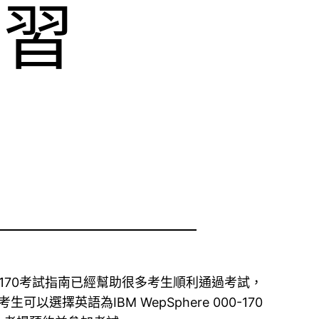
0學習
lTest 000-170考試指南已經幫助很多考生順利通過考試，
擇英語為IBM WepSphere 000-170