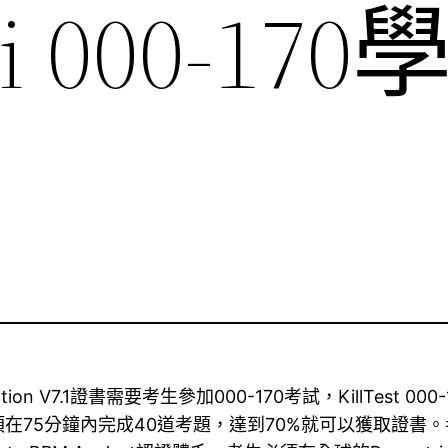
i 000-17
rdi Edition V7.1證書需要考生參加000-170考試，Kil
分鐘內完成40道考題，達到70%就可以獲取證書。考生可以選