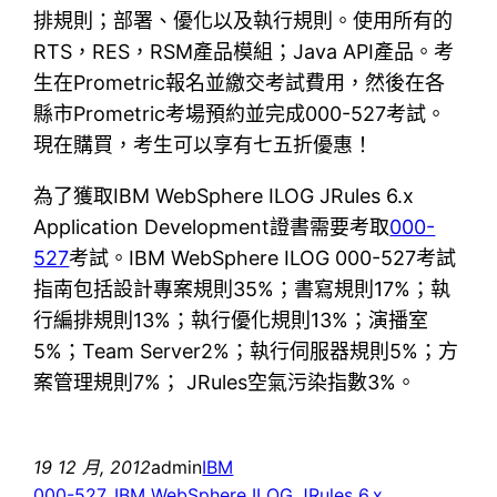
排規則；部署、優化以及執行規則。使用所有的
RTS，RES，RSM產品模組；Java API產品。考
生在Prometric報名並繳交考試費用，然後在各
縣市Prometric考場預約並完成000-527考試。
現在購買，考生可以享有七五折優惠！
為了獲取IBM WebSphere ILOG JRules 6.x
Application Development證書需要考取
000-
527
考試。IBM WebSphere ILOG 000-527考試
指南包括設計專案規則35%；書寫規則17%；執
行編排規則13%；執行優化規則13%；演播室
5%；Team Server2%；執行伺服器規則5%；方
案管理規則7%； JRules空氣污染指數3%。
19 12 月, 2012
admin
IBM
000-527
, 
IBM WebSphere ILOG JRules 6.x