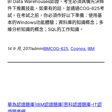
BI Data Warehouses認證，考生必須具備先決條
件下推薦技能，如果有的話，並通過COG-625考
試。在考試之前，你必須作好以下準備：使用基
本的Windows功能體驗；資料庫的知識概念；多
維分析知識的概念；SQL的工作知識。
14 9 月, 2011
admin
IBM
COG-625
, 
Cognos
, 
IBM
華為認證題庫|IBM認證題庫|思科認證題庫–IT認
證題庫網