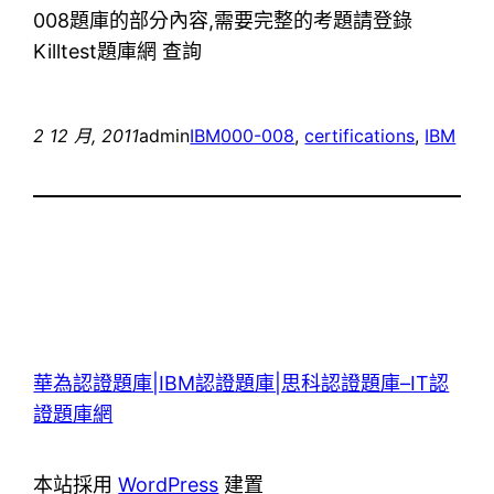
008題庫的部分內容,需要完整的考題請登錄
Killtest題庫網 查詢
2 12 月, 2011
admin
IBM
000-008
, 
certifications
, 
IBM
華為認證題庫|IBM認證題庫|思科認證題庫–IT認
證題庫網
本站採用
WordPress
建置