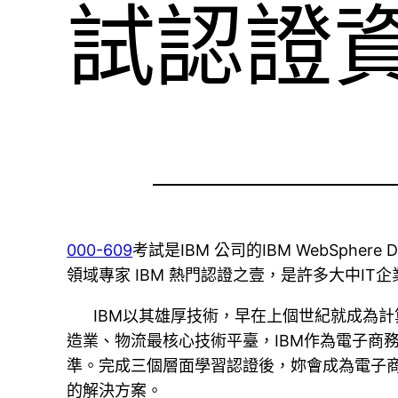
試認證
000-609
考試是IBM 公司的IBM WebSphere Da
領域專家 IBM 熱門認證之壹，是許多大中I
IBM以其雄厚技術，早在上個世紀就成為計
造業、物流最核心技術平臺，IBM作為電子商
準。完成三個層面學習認證後，妳會成為電子商
的解決方案。