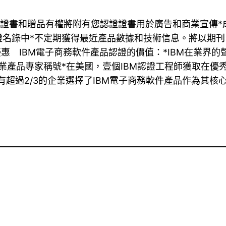
家證書和贈品有權將附有您認證證書用於廣告和商業宣傳*
名錄中*不定期獲得最近產品數據和技術信息。將以期刊、
惠 IBM電子商務軟件產品認證的價值：*IBM在業界的
產品專家稱號*在美國，壹個IBM認證工程師獲取在優秀
，有超過2/3的企業選擇了IBM電子商務軟件產品作為其核