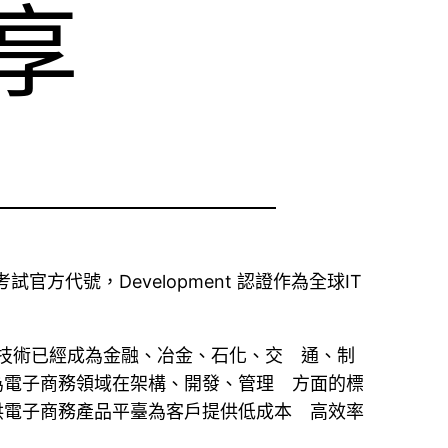
享
IMP 認證考試官方代號，Development 認證作為全球IT
技術已經成為金融、冶金、石化、交 通、制
為電子商務領域在架構、開發、管理 方面的標
供電子商務產品平臺為客戶提供低成本 高效率