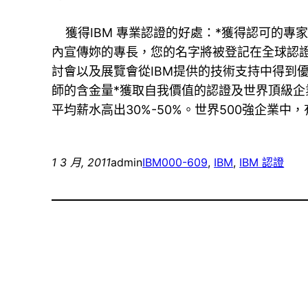
獲得IBM 專業認證的好處：*獲得認可的專
內宣傳妳的專長，您的名字將被登記在全球認證
討會以及展覽會從IBM提供的技術支持中得到優
師的含金量*獲取自我價值的認證及世界頂級企業
平均薪水高出30%-50%。世界500強企業中
1 3 月, 2011
admin
IBM
000-609
, 
IBM
, 
IBM 認證