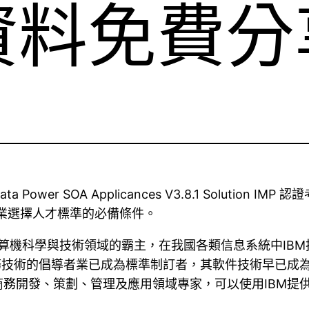
資料免費分
ta Power SOA Applicances V3.8.1 Solution 
T企業選擇人才標準的必備條件。
算機科學與技術領域的霸主，在我國各類信息系統中IBM
務技術的倡導者業已成為標準制訂者，其軟件技術早已成
務開發、策劃、管理及應用領域專家，可以使用IBM提