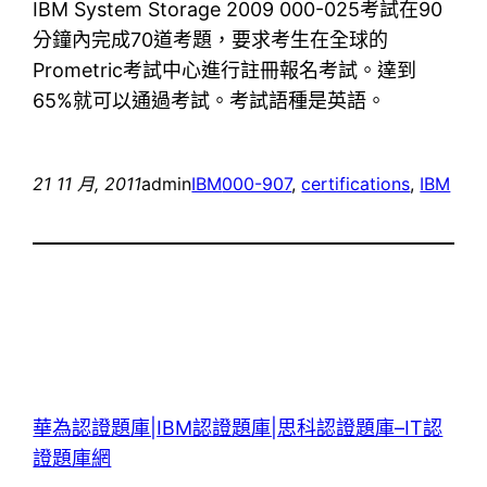
IBM System Storage 2009 000-025考試在90
分鐘內完成70道考題，要求考生在全球的
Prometric考試中心進行註冊報名考試。達到
65%就可以通過考試。考試語種是英語。
21 11 月, 2011
admin
IBM
000-907
, 
certifications
, 
IBM
華為認證題庫|IBM認證題庫|思科認證題庫–IT認
證題庫網