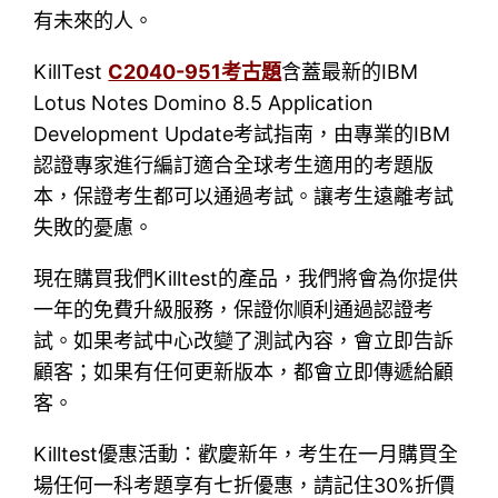
有未來的人。
KillTest
C2040-951考古題
含蓋最新的IBM
Lotus Notes Domino 8.5 Application
Development Update考試指南，由專業的IBM
認證專家進行編訂適合全球考生適用的考題版
本，保證考生都可以通過考試。讓考生遠離考試
失敗的憂慮。
現在購買我們Killtest的產品，我們將會為你提供
一年的免費升級服務，保證你順利通過認證考
試。如果考試中心改變了測試內容，會立即告訴
顧客；如果有任何更新版本，都會立即傳遞給顧
客。
Killtest優惠活動：歡慶新年，考生在一月購買全
場任何一科考題享有七折優惠，請記住30%折價