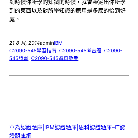
到時候你所學的知識的時候，就會鑒定出你所學
到的東西以及對所學知識的應用是多麽的恰到好
處。
21 8 月, 2014
admin
IBM
C2090-545學習指南
, 
C2090-545考古題
, 
C2090-
545證書
, 
C2090-545資料參考
華為認證題庫|IBM認證題庫|思科認證題庫–IT認
證題庫網