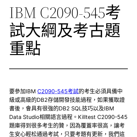
IBM C2090-545考
試大綱及考古題
重點
要參加IBM
C2090-545考試
的考生必須具備中
級或高級的DB2存儲開發技能過程，如果獲取證
書後，會具有很強的DB2 SQL技巧以及IBM
Data Studio相關語言過程。Killtest C2090-545
題庫得到很多考生的贊，因為覆蓋率很高，讓考
生安心輕松通過考試，只要考題有更新，我們這