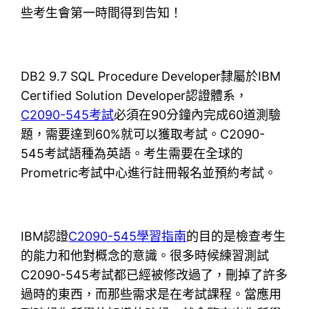
些考生會第一時間得到告知！
DB2 9.7 SQL Procedure Developer隸屬於IBM
Certified Solution Developer認證體系，
C2090-545考試
必須在90分鐘內完成60道測驗
題，需要達到60%就可以獲取考試。C2090-
545考試語種為英語。考生需要在全球的
Prometric考試中心進行註冊報名並預約考試。
IBM認證
C2090-545學習指南
的目的是檢查考生
的能力和他對概念的意識。很多時候練習測試
C2090-545考試都已經被修改過了，刪掉了許多
過時的東西，而那些需求是在考試課程。當應用