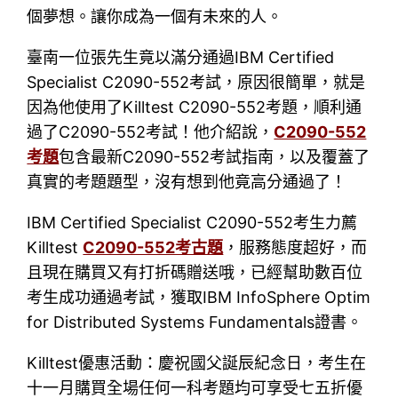
個夢想。讓你成為一個有未來的人。
臺南一位張先生竟以滿分通過IBM Certified
Specialist C2090-552考試，原因很簡單，就是
因為他使用了Killtest C2090-552考題，順利通
過了C2090-552考試！他介紹說，
C2090-552
考題
包含最新C2090-552考試指南，以及覆蓋了
真實的考題題型，沒有想到他竟高分通過了！
IBM Certified Specialist C2090-552考生力薦
Killtest
C2090-552考古題
，服務態度超好，而
且現在購買又有打折碼贈送哦，已經幫助數百位
考生成功通過考試，獲取IBM InfoSphere Optim
for Distributed Systems Fundamentals證書。
Killtest優惠活動：慶祝國父誕辰紀念日，考生在
十一月購買全場任何一科考題均可享受七五折優