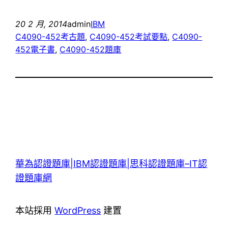
20 2 月, 2014
admin
IBM
C4090-452考古題
, 
C4090-452考試要點
, 
C4090-
452電子書
, 
C4090-452題庫
華為認證題庫|IBM認證題庫|思科認證題庫–IT認
證題庫網
本站採用
WordPress
建置