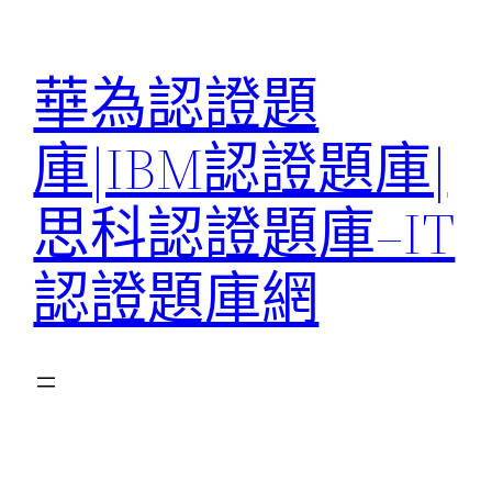
跳
至
華為認證題
主
要
庫|IBM認證題庫|
內
容
思科認證題庫–IT
認證題庫網