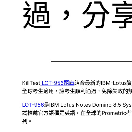
過，分享
KillTest
LOT-956題庫
結合最新的IBM-Lotus資料
全球考生適用，讓考生順利通過，免除失敗的
LOT-956
是IBM Lotus Notes Domino 
試推薦官方語種是英語，在全球的Prometric考試中
列。