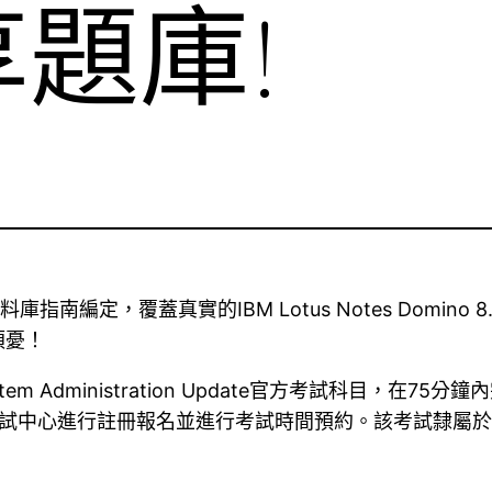
題庫!
庫指南編定，覆蓋真實的IBM Lotus Notes Domino 8.5 S
煩憂！
8.5 System Administration Update官方考試科
心進行註冊報名並進行考試時間預約。該考試隸屬於IBM Certif