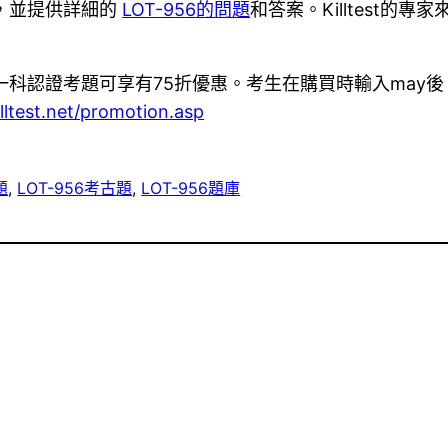
案，並提供詳細的
LOT-956的問題
和答案。Killtest的
任意一科認證考題可享有75折優惠。考生在購買時輸入ma
lltest.net/promotion.asp
題
, 
LOT-956考古題
, 
LOT-956題庫