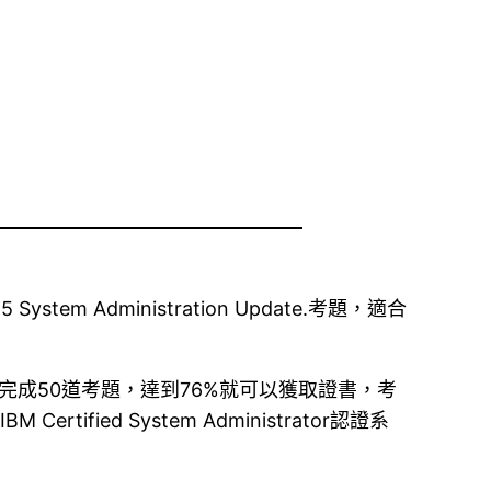
ystem Administration Update.考題，適合
目，在75分鐘內完成50道考題，達到76%就可以獲取證書，考
ied System Administrator認證系