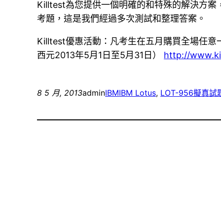
Killtest為您提供一個明確的和特殊的解決方
考題，這是我們經過多次測試和整理答案。
Killtest優惠活動：凡考生在五月購買全場
西元2013年5月1日至5月31日）
http://www.ki
8 5 月, 2013
admin
IBM
IBM Lotus
, 
LOT-956擬真試